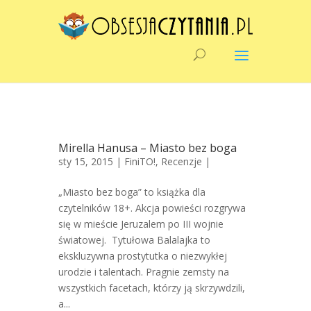
Mirella Hanusa – Miasto bez boga
sty 15, 2015 |
FiniTO!
,
Recenzje
|
„Miasto bez boga” to książka dla
czytelników 18+. Akcja powieści rozgrywa
się w mieście Jeruzalem po III wojnie
światowej. Tytułowa Balalajka to
ekskluzywna prostytutka o niezwykłej
urodzie i talentach. Pragnie zemsty na
wszystkich facetach, którzy ją skrzywdzili,
a...