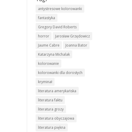
antystresowe kolorowanki
fantastyka
Gregory David Roberts
horror
Jarosław Grzędowicz
Jaume Cabre
Joanna Bator
Katarzyna Michalak
kolorowanie
kolorowanki dla dorosłych
kryminał
literatura amerykańska
literatura faktu
literatura grozy
literatura obyczajowa
literatura piękna