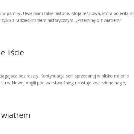
i w pamięć. Uwielbiam takie historie. Moja teściowa, która poleciła mi
 tylko z radzieckim tłem historycznym. „Przeminęło z wiatrem”
 liście
wciągająca bez reszty. Kontynuacja serii sprzedanej w blisko milionie
su w Nowej Anglii pod warstwą śniegu zostaje znalezione nagie,
z wiatrem