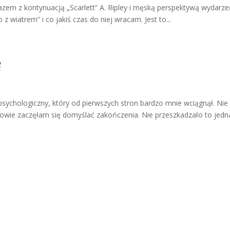
azem z kontynuacją „Scarlett” A. Ripley i męską perspektywą wydarz
 wiatrem” i co jakiś czas do niej wracam. Jest to...
ę
psychologiczny, który od pierwszych stron bardzo mnie wciągnął. Nie
owie zaczęłam się domyślać zakończenia. Nie przeszkadzało to jedn