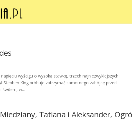
des
napięciu wyścigu o wysoką stawkę, trzech najniezwyklejszych i
zył Stephen King próbuje zatrzymać samotnego zabójcę przed
 świtem, w...
 Miedziany, Tatiana i Aleksander, Ogr