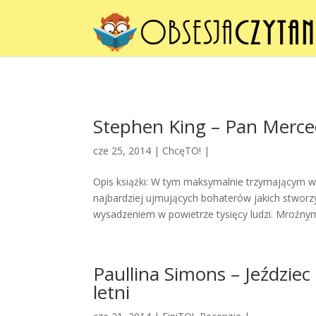
Stephen King – Pan Merce
cze 25, 2014 |
ChcęTO!
|
Opis książki: W tym maksymalnie trzymającym w 
najbardziej ujmujących bohaterów jakich stwor
wysadzeniem w powietrze tysięcy ludzi. Mroźnym
Paullina Simons – Jeździec
letni