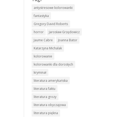
antystresowe kolorowanki
fantastyka
Gregory David Roberts
horror
Jarosław Grzędowicz
Jaume Cabre
Joanna Bator
Katarzyna Michalak
kolorowanie
kolorowanki dla dorosłych
kryminał
literatura amerykańska
literatura faktu
literatura grozy
literatura obyczajowa
literatura piękna