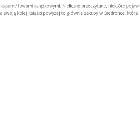
akupami/ łowami książkowymi. Nieliczne przeczytane, niektóre pojawi
na swoją kolej Książki powyżej to głównie zakupy w Biedronce, która