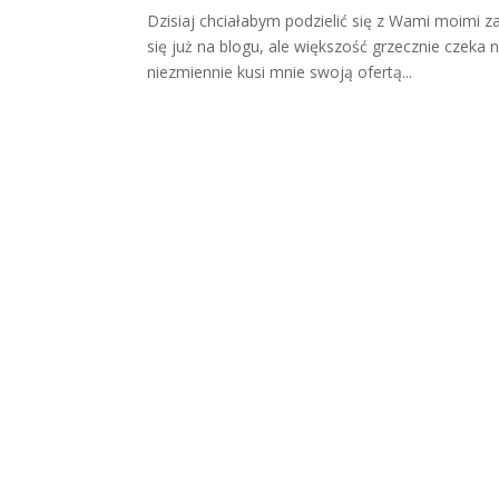
Dzisiaj chciałabym podzielić się z Wami moimi z
się już na blogu, ale większość grzecznie czeka 
niezmiennie kusi mnie swoją ofertą...