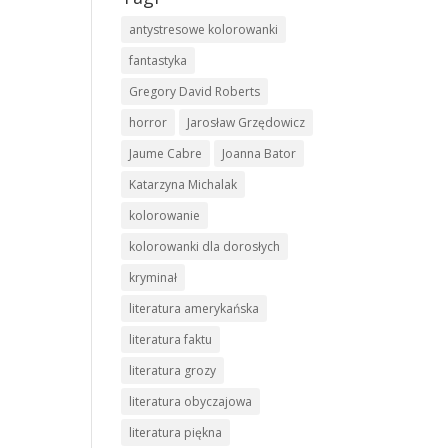
antystresowe kolorowanki
fantastyka
Gregory David Roberts
horror
Jarosław Grzędowicz
Jaume Cabre
Joanna Bator
Katarzyna Michalak
kolorowanie
kolorowanki dla dorosłych
kryminał
literatura amerykańska
literatura faktu
literatura grozy
literatura obyczajowa
literatura piękna