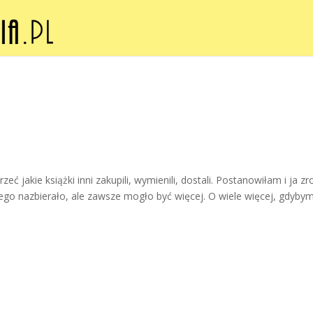
eć jakie książki inni zakupili, wymienili, dostali. Postanowiłam i ja zr
go nazbierało, ale zawsze mogło być więcej. O wiele więcej, gdybym