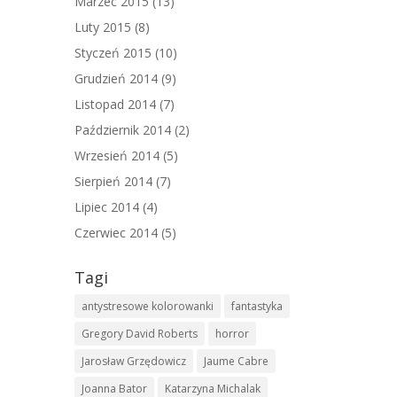
Marzec 2015
(13)
Luty 2015
(8)
Styczeń 2015
(10)
Grudzień 2014
(9)
Listopad 2014
(7)
Październik 2014
(2)
Wrzesień 2014
(5)
Sierpień 2014
(7)
Lipiec 2014
(4)
Czerwiec 2014
(5)
Tagi
antystresowe kolorowanki
fantastyka
Gregory David Roberts
horror
Jarosław Grzędowicz
Jaume Cabre
Joanna Bator
Katarzyna Michalak