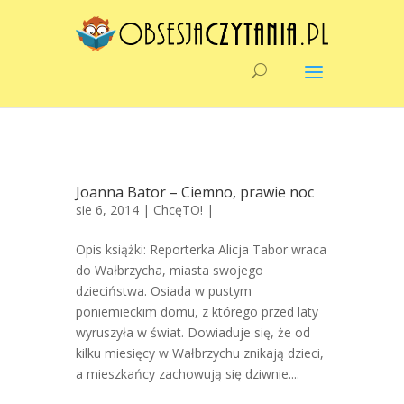
Joanna Bator – Ciemno, prawie noc
sie 6, 2014 |
ChcęTO!
|
Opis książki: Reporterka Alicja Tabor wraca
do Wałbrzycha, miasta swojego
dzieciństwa. Osiada w pustym
poniemieckim domu, z którego przed laty
wyruszyła w świat. Dowiaduje się, że od
kilku miesięcy w Wałbrzychu znikają dzieci,
a mieszkańcy zachowują się dziwnie....