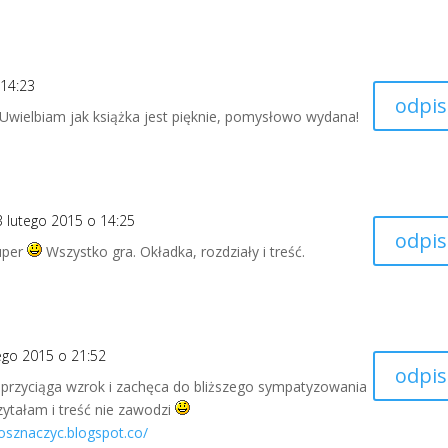
 14:23
odpis
Uwielbiam jak książka jest pięknie, pomysłowo wydana!
3 lutego 2015 o 14:25
odpis
uper
Wszystko gra. Okładka, rozdziały i treść.
ego 2015 o 21:52
odpis
przyciąga wzrok i zachęca do bliższego sympatyzowania
zytałam i treść nie zawodzi
cosznaczyc.blogspot.co/