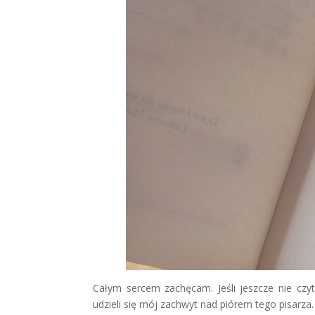
Całym sercem zachęcam. Jeśli jeszcze nie czyt
udzieli się mój zachwyt nad piórem tego pisarza.