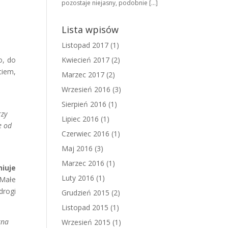
pozostaje niejasny, podobnie […]
Lista wpisów
Listopad 2017
(1)
o, do
Kwiecień 2017
(2)
ciem,
Marzec 2017
(2)
Wrzesień 2016
(3)
Sierpień 2016
(1)
rzy
Lipiec 2016
(1)
e od
Czerwiec 2016
(1)
Maj 2016
(3)
Marzec 2016
(1)
niuje
Luty 2016
(1)
Małe
drogi
Grudzień 2015
(2)
Listopad 2015
(1)
kna
Wrzesień 2015
(1)