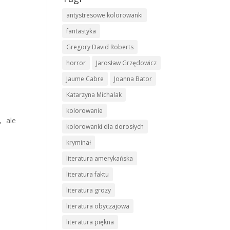
antystresowe kolorowanki
fantastyka
Gregory David Roberts
horror
Jarosław Grzędowicz
Jaume Cabre
Joanna Bator
Katarzyna Michalak
kolorowanie
, ale
kolorowanki dla dorosłych
kryminał
literatura amerykańska
literatura faktu
literatura grozy
literatura obyczajowa
literatura piękna