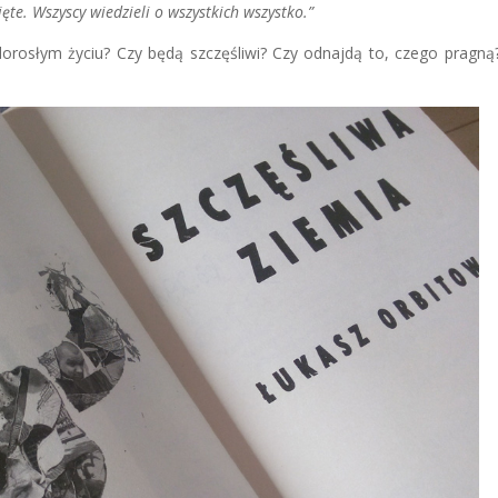
ęte. Wszyscy wiedzieli o wszystkich wszystko.”
orosłym życiu? Czy będą szczęśliwi? Czy odnajdą to, czego pragną