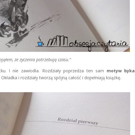
ojąłem, że życzenia potrzebują czasu.”
ku. I nie zawiodła. Rozdziały poprzedza ten sam
motyw byka
kładka i rozdziały tworzą spójną całość i dopełniają książkę.