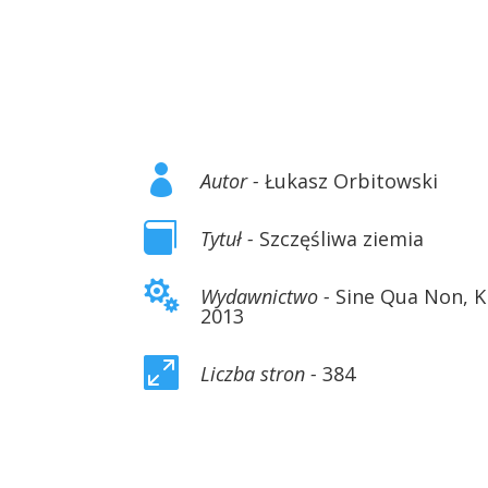

Autor -
Łukasz Orbitowski

Tytuł -
Szczęśliwa ziemia

Wydawnictwo -
Sine Qua Non, 
2013

Liczba stron -
384