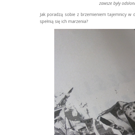
zawsze były odsłoni
Jak poradzą sobie z brzemieniem tajemnicy w d
spełnią się ich marzenia?