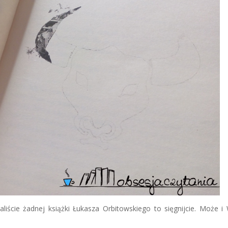
aliście żadnej książki Łukasza Orbitowskiego to sięgnijcie. Może 