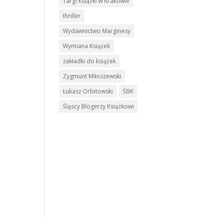
Targi Książki w Krakowie
thriller
Wydawnictwo Marginesy
Wymiana Książek
zakładki do książek
Zygmunt Miłoszewski
Łukasz Orbitowski
ŚBK
Śląscy Blogerzy Książkowi