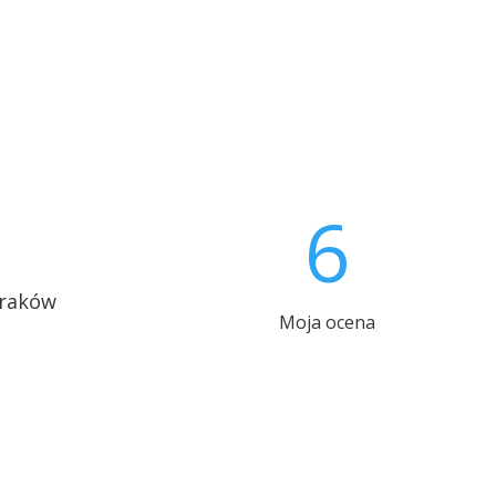
6
Kraków
Moja ocena