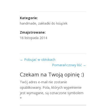
Kategorie:
handmade
,
zakładki do książek
Zmajstrowane:
16 listopada 2014
←
Pobujać w obłokach
Pomarańczowy liść
→
Czekam na Twoją opinię :)
Twój adres e-mail nie zostanie
opublikowany. Pola, których wypełnienie
jest wymagane, są oznaczone symbolem
*