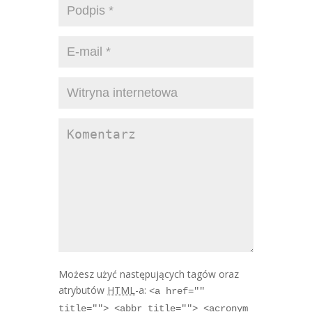
Możesz użyć następujących tagów oraz
atrybutów
HTML
-a:
<a href=""
title=""> <abbr title=""> <acronym