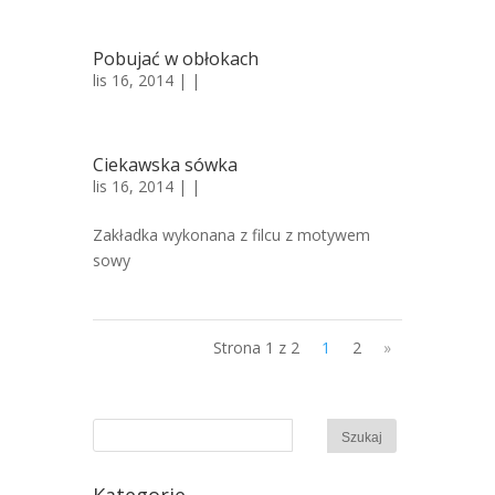
Pobujać w obłokach
lis 16, 2014 | |
Ciekawska sówka
lis 16, 2014 | |
Zakładka wykonana z filcu z motywem
sowy
Strona 1 z 2
1
2
»