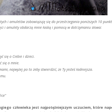
tych i amuletów zobowiązuję się do przestrzegania poniższych 10 punkt
ęci i amulety obdarzą mnie łaską i pomocą w dotrzymaniu słowa:
ć się o Ciebie i dzieci.
ć się o mnie.
ami, najwyżej po to żeby stwierdzić, że Ty jesteś ładniejsza.
omu.
lice”
rugiego człowieka jest najpotężniejszym uczuciem, które na