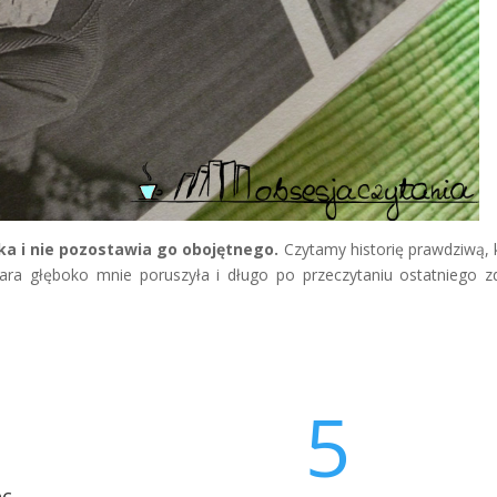
ka i nie pozostawia go obojętnego.
Czytamy historię prawdziwą, 
uara głęboko mnie poruszyła i długo po przeczytaniu ostatniego z
5
ec