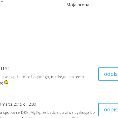
Moja ocena
 11:52
odpis
e, a widzę, że to coś pięknego, mądrego i na temat
agę
0 marca 2015 o 12:00
odpis
a spotkanie DKK. Myślę, że będzie burzliwa dyskusja bo