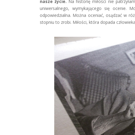
nasze życie.
Na historię miłości nie patrzyłam
uniwersalnego, wymykającego się ocenie. Mo
odpowiedzialna. Można oceniać, osądzać w róż
stopniu to zrobi. Miłości, która dopada człowieka