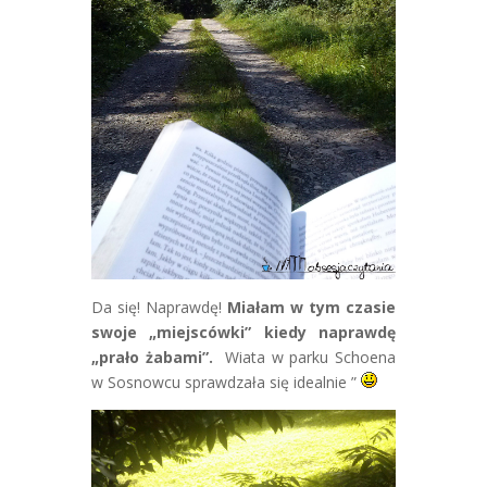
Da się! Naprawdę!
Miałam w tym czasie
swoje „miejscówki” kiedy naprawdę
„prało żabami”.
Wiata w parku Schoena
w Sosnowcu sprawdzała się idealnie ”