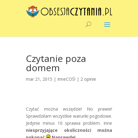
Czytanie poza
domem
mar 21, 2015 |
InneCOŚ!
|
2 opinie
Czytać można wszędzie! No prawie!
Sprawdziłam wszystkie warunki pogodowe.
Jedynie minus 10 sprawia problem. Inne
niesprzyjające okoliczności można
pokonać
Naprawdę!