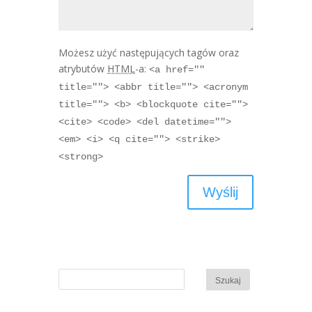
Możesz użyć następujących tagów oraz
atrybutów
HTML
-a:
<a href=""
title=""> <abbr title=""> <acronym
title=""> <b> <blockquote cite="">
<cite> <code> <del datetime="">
<em> <i> <q cite=""> <strike>
<strong>