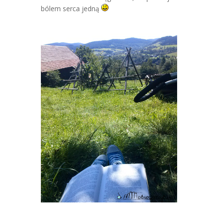
bólem serca jedną