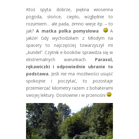
Ktoś spyta: dobrze, piękna wiosenna
pogoda, słońce, ciepło, względnie to
rozumiem… ale pada, zimno wieje itp. – to
jak?
A matka polka pomysłowa
A
jakże! Gdy wychodziłam z Młodym na
spacery to najczęściej towarzyszył mi
„kundel”. Czytnik e-booków sprawdza się w
ekstremalnych warunkach.
Parasol,
rękawiczki i odpowiednie ubranie to
podstawa.
Jeśli nie ma możliwości usiąść
spokojnie i poczytać, to pozostaje
przemierzać kilometry razem z bohaterami
swojej lektury. Dosłownie i w przenośni