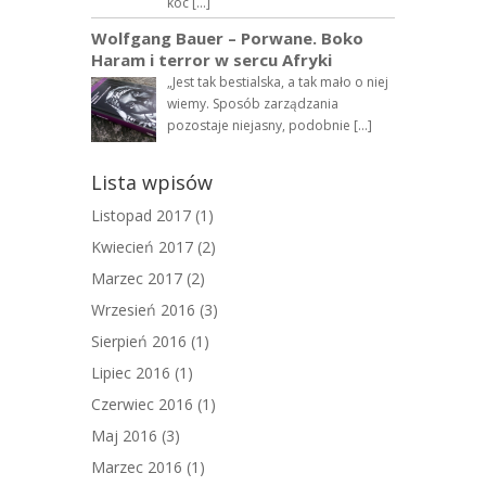
koc […]
Wolfgang Bauer – Porwane. Boko
Haram i terror w sercu Afryki
„Jest tak bestialska, a tak mało o niej
wiemy. Sposób zarządzania
pozostaje niejasny, podobnie […]
Lista wpisów
Listopad 2017
(1)
Kwiecień 2017
(2)
Marzec 2017
(2)
Wrzesień 2016
(3)
Sierpień 2016
(1)
Lipiec 2016
(1)
Czerwiec 2016
(1)
Maj 2016
(3)
Marzec 2016
(1)