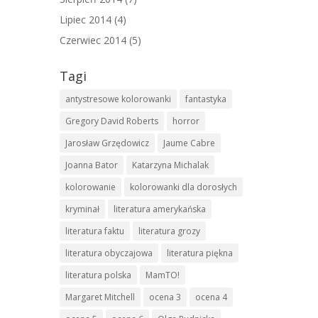
Lipiec 2014
(4)
Czerwiec 2014
(5)
Tagi
antystresowe kolorowanki
fantastyka
Gregory David Roberts
horror
Jarosław Grzędowicz
Jaume Cabre
Joanna Bator
Katarzyna Michalak
kolorowanie
kolorowanki dla dorosłych
kryminał
literatura amerykańska
literatura faktu
literatura grozy
literatura obyczajowa
literatura piękna
literatura polska
MamTO!
Margaret Mitchell
ocena 3
ocena 4