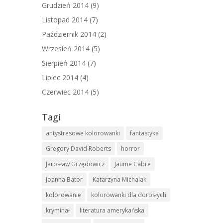
Grudzień 2014
(9)
Listopad 2014
(7)
Październik 2014
(2)
Wrzesień 2014
(5)
Sierpień 2014
(7)
Lipiec 2014
(4)
Czerwiec 2014
(5)
Tagi
antystresowe kolorowanki
fantastyka
Gregory David Roberts
horror
Jarosław Grzędowicz
Jaume Cabre
Joanna Bator
Katarzyna Michalak
kolorowanie
kolorowanki dla dorosłych
kryminał
literatura amerykańska