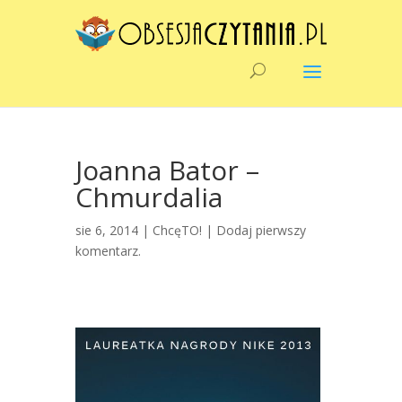
Joanna Bator –
Chmurdalia
sie 6, 2014 |
ChcęTO!
|
Dodaj pierwszy
komentarz.