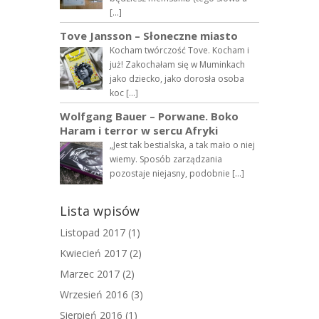
[…]
Tove Jansson – Słoneczne miasto
Kocham twórczość Tove. Kocham i
już! Zakochałam się w Muminkach
jako dziecko, jako dorosła osoba
koc […]
Wolfgang Bauer – Porwane. Boko
Haram i terror w sercu Afryki
„Jest tak bestialska, a tak mało o niej
wiemy. Sposób zarządzania
pozostaje niejasny, podobnie […]
Lista wpisów
Listopad 2017
(1)
Kwiecień 2017
(2)
Marzec 2017
(2)
Wrzesień 2016
(3)
Sierpień 2016
(1)