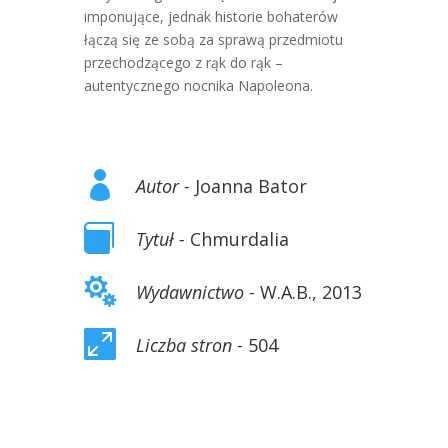
imponujące, jednak historie bohaterów
łączą się ze sobą za sprawą przedmiotu
przechodzącego z rąk do rąk –
autentycznego nocnika Napoleona.

Autor -
Joanna Bator

Tytuł -
Chmurdalia

Wydawnictwo -
W.A.B., 2013

Liczba stron -
504