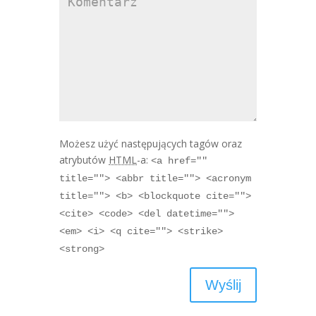
Możesz użyć następujących tagów oraz
atrybutów
HTML
-a:
<a href=""
title=""> <abbr title=""> <acronym
title=""> <b> <blockquote cite="">
<cite> <code> <del datetime="">
<em> <i> <q cite=""> <strike>
<strong>