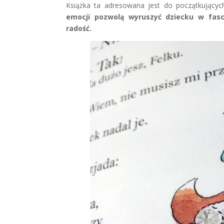
Książka ta adresowana jest do początkującyc
emocji pozwolą wyruszyć dziecku w fasc
radość.