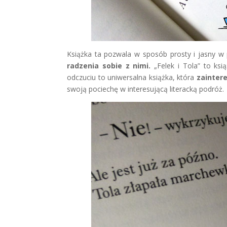
Książka ta pozwala w sposób prosty i jasny w
radzenia sobie z nimi.
„Felek i Tola” to ksi
odczuciu to uniwersalna książka, która
zaintere
swoją pociechę w interesującą literacką podróż.