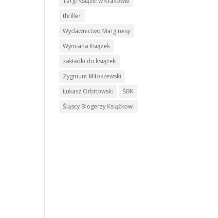
Targi Książki w Krakowie
thriller
Wydawnictwo Marginesy
Wymiana Książek
zakładki do książek
Zygmunt Miłoszewski
Łukasz Orbitowski
ŚBK
Śląscy Blogerzy Książkowi