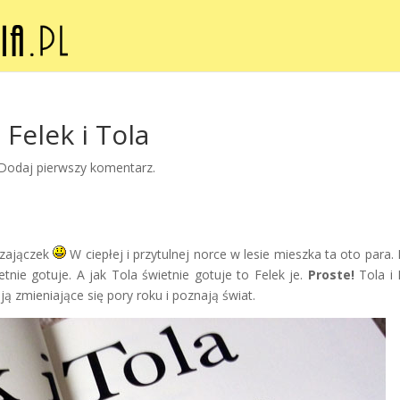
Felek i Tola
Dodaj pierwszy komentarz.
zajączek
W ciepłej i przytulnej norce w lesie mieszka ta oto para. 
tnie gotuje. A jak Tola świetnie gotuje to Felek je.
Proste!
Tola i 
 zmieniające się pory roku i poznają świat.