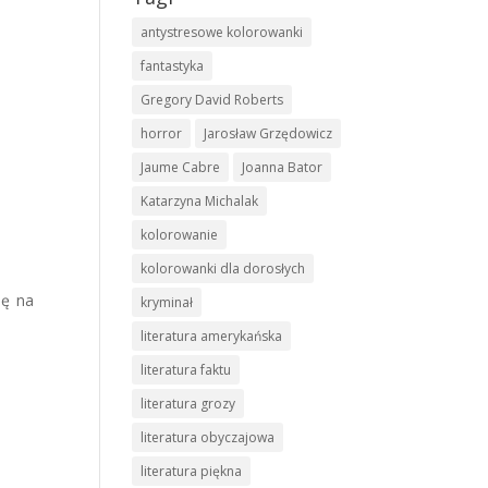
antystresowe kolorowanki
fantastyka
Gregory David Roberts
horror
Jarosław Grzędowicz
Jaume Cabre
Joanna Bator
Katarzyna Michalak
kolorowanie
kolorowanki dla dorosłych
ię na
kryminał
literatura amerykańska
literatura faktu
literatura grozy
literatura obyczajowa
literatura piękna