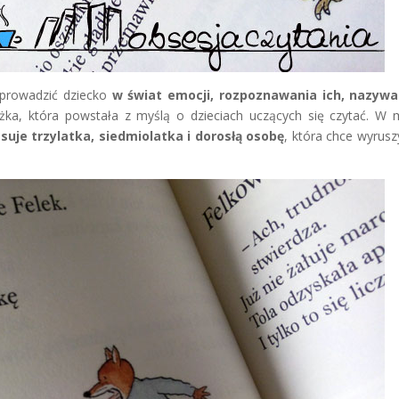
 prowadzić dziecko
w świat emocji, rozpoznawania ich, nazywa
ążka, która powstała z myślą o dzieciach uczących się czytać. W
suje trzylatka, siedmiolatka i dorosłą osobę
, która chce wyrusz