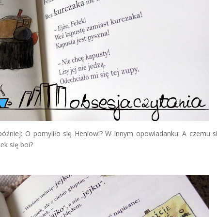
A później: O pomyliło się Heniowi? W innym opowiadanku: A czemu s
ek się boi?