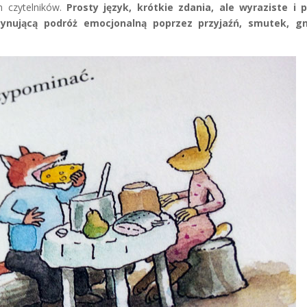
h czytelników.
Prosty język, krótkie zdania, ale wyraziste i 
ynującą podróż emocjonalną poprzez przyjaźń, smutek, gn