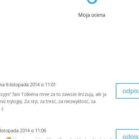
Moja ocena
nia 6 listopada 2014 o 11:01
odpis
yjni” fani Tolkiena mnie za to zawsze linczują, ale ja
 niż trylogię. Za styl, za treść, za niezwykłość, za
(:
 listopada 2014 o 11:06
odpis