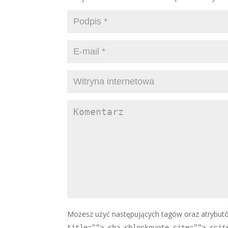
Możesz użyć następujących tagów oraz atrybu
title=""> <b> <blockquote cite=""> <cit