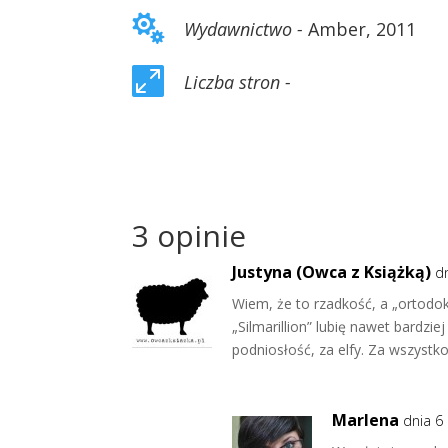

Wydawnictwo -
Amber, 2011

Liczba stron -
3 opinie
Justyna (Owca z Książką)
d
Wiem, że to rzadkość, a „ortodoks
„Silmarillion” lubię nawet bardziej
podniosłość, za elfy. Za wszystko 
Marlena
dnia 6