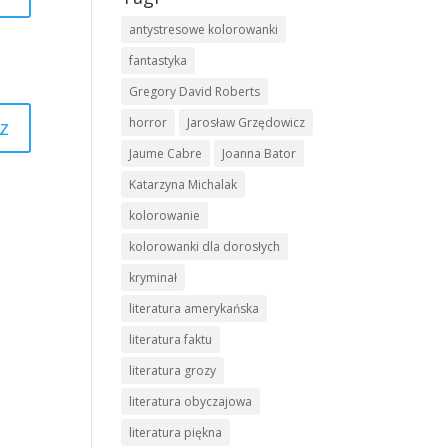
antystresowe kolorowanki
fantastyka
Gregory David Roberts
z
horror
Jarosław Grzędowicz
Jaume Cabre
Joanna Bator
Katarzyna Michalak
kolorowanie
kolorowanki dla dorosłych
kryminał
literatura amerykańska
literatura faktu
literatura grozy
literatura obyczajowa
literatura piękna